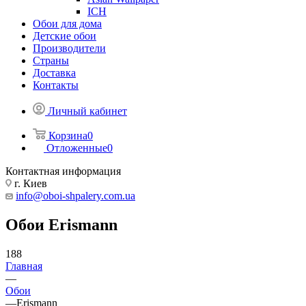
ICH
Обои для дома
Детские обои
Производители
Страны
Доставка
Контакты
Личный кабинет
Корзина
0
Отложенные
0
Контактная информация
г. Киев
info@oboi-shpalery.com.ua
Обои Erismann
188
Главная
—
Обои
—
Erismann