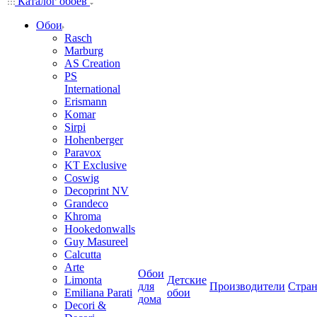
Каталог обоев
Обои
Rasch
Marburg
AS Creation
PS
International
Erismann
Komar
Sirpi
Hohenberger
Paravox
KT Exclusive
Coswig
Decoprint NV
Grandeco
Khroma
Hookedonwalls
Guy Masureel
Calcutta
Arte
Обои
Limonta
Детские
для
Производители
Стра
Emiliana Parati
обои
дома
Decori &