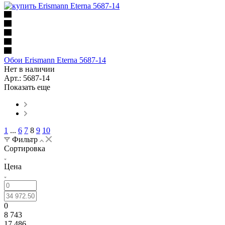
Обои Erismann Eterna 5687-14
Нет в наличии
Арт.: 5687-14
Показать еще
1
...
6
7
8
9
10
Фильтр
Сортировка
Цена
0
8 743
17 486