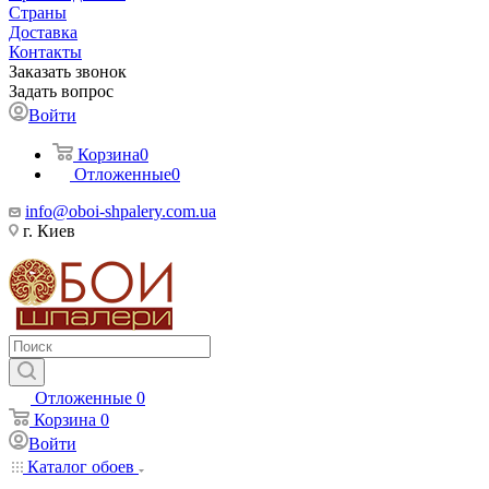
Страны
Доставка
Контакты
Заказать звонок
Задать вопрос
Войти
Корзина
0
Отложенные
0
info@oboi-shpalery.com.ua
г. Киев
Отложенные
0
Корзина
0
Войти
Каталог обоев