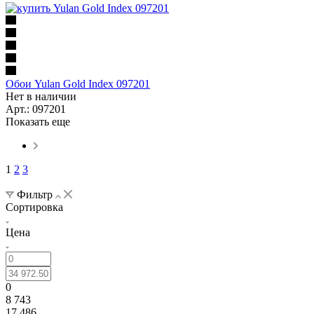
Обои Yulan Gold Index 097201
Нет в наличии
Арт.: 097201
Показать еще
1
2
3
Фильтр
Сортировка
Цена
0
8 743
17 486