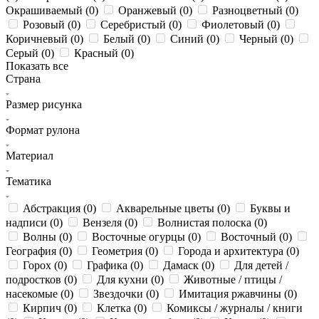
Окрашиваемый (
0
)
Оранжевый (
0
)
Разноцветный (
0
)
Розовый (
0
)
Серебристый (
0
)
Фиолетовый (
0
)
Коричневый (
0
)
Белый (
0
)
Синий (
0
)
Черный (
0
)
Серый (
0
)
Красный (
0
)
Показать все
Страна
Размер рисунка
Формат рулона
Материал
Тематика
Абстракция (
0
)
Акварельные цветы (
0
)
Буквы и
надписи (
0
)
Вензеля (
0
)
Волнистая полоска (
0
)
Волны (
0
)
Восточные огурцы (
0
)
Восточный (
0
)
География (
0
)
Геометрия (
0
)
Города и архитектура (
0
)
Горох (
0
)
Графика (
0
)
Дамаск (
0
)
Для детей /
подростков (
0
)
Для кухни (
0
)
Животные / птицы /
насекомые (
0
)
Звездочки (
0
)
Имитация ржавчины (
0
)
Кирпич (
0
)
Клетка (
0
)
Комиксы / журналы / книги