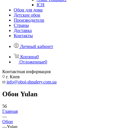
ICH
Обои для дома
Детские обои
Производители
Страны
Доставка
Контакты
Личный кабинет
Корзина
0
Отложенные
0
Контактная информация
г. Киев
info@oboi-shpalery.com.ua
Обои Yulan
56
Главная
—
Обои
—
Yulan