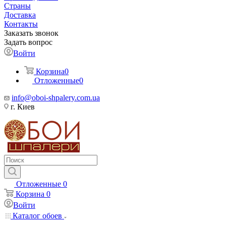
Страны
Доставка
Контакты
Заказать звонок
Задать вопрос
Войти
Корзина
0
Отложенные
0
info@oboi-shpalery.com.ua
г. Киев
Отложенные
0
Корзина
0
Войти
Каталог обоев