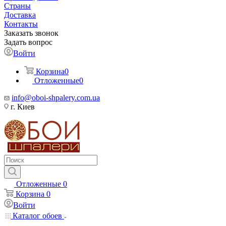
Страны
Доставка
Контакты
Заказать звонок
Задать вопрос
Войти
Корзина
0
Отложенные
0
info@oboi-shpalery.com.ua
г. Киев
Отложенные
0
Корзина
0
Войти
Каталог обоев