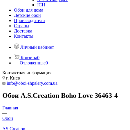
ICH
Обои для дома
Детские обои
Производители
Страны
Доставка
Контакты
Личный кабинет
Корзина
0
Отложенные
0
Контактная информация
г. Киев
info@oboi-shpalery.com.ua
Обои A.S.Creation Boho Love 36463-4
Главная
—
Обои
—
AS Creation