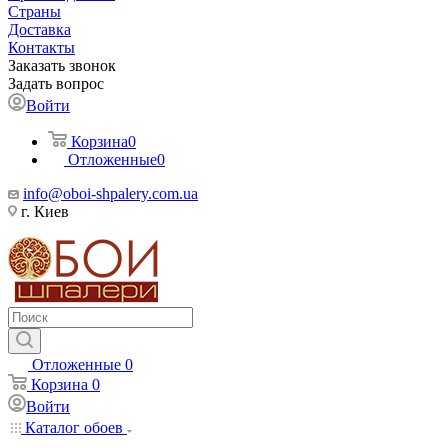
Страны
Доставка
Контакты
Заказать звонок
Задать вопрос
Войти
Корзина
0
Отложенные
0
info@oboi-shpalery.com.ua
г. Киев
Отложенные
0
Корзина
0
Войти
Каталог обоев