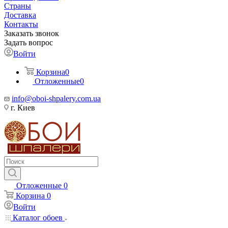
Страны
Доставка
Контакты
Заказать звонок
Задать вопрос
Войти
Корзина
0
Отложенные
0
info@oboi-shpalery.com.ua
г. Киев
Отложенные
0
Корзина
0
Войти
Каталог обоев