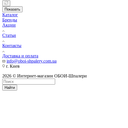
Показать
Каталог
Бренды
Акции
Статьи
Контакты
Доставка и оплата
info@oboi-shpalery.com.ua
г. Киев
2026 © Интернет-магазин ОБОИ-Шпалери
Найти