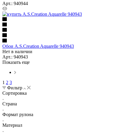
Арт.: 940944
Обои A.S.Creation Aquarelle 940943
Нет в наличии
Арт.: 940943
Показать еще
1
2
3
Фильтр
Сортировка
Страна
Формат рулона
Материал