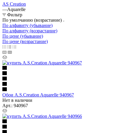
AS Creation
—
Aquarelle
Фильтр
По умолчанию (возрастание)
По алфавиту (убывание)
По алфавиту (возрастание)
По цене (убывание)
По цене (возрастание)
Обои A.S.Creation Aquarelle 940967
Нет в наличии
Арт.: 940967