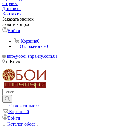
Страны
Доставка
Контакты
Заказать звонок
Задать вопрос
Войти
Корзина
0
Отложенные
0
info@oboi-shpalery.com.ua
г. Киев
Отложенные
0
Корзина
0
Войти
Каталог обоев