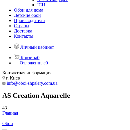
ICH
Обои для дома
Детские обои
Производители
Страны
Доставка
Контакты
Личный кабинет
Корзина
0
Отложенные
0
Контактная информация
г. Киев
info@oboi-shpalery.com.ua
AS Creation Aquarelle
43
Главная
—
Обои
—