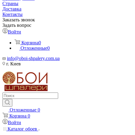
Страны
Доставка
Контакты
Заказать звонок
Задать вопрос
Войти
Корзина
0
Отложенные
0
info@oboi-shpalery.com.ua
г. Киев
Отложенные
0
Корзина
0
Войти
Каталог обоев