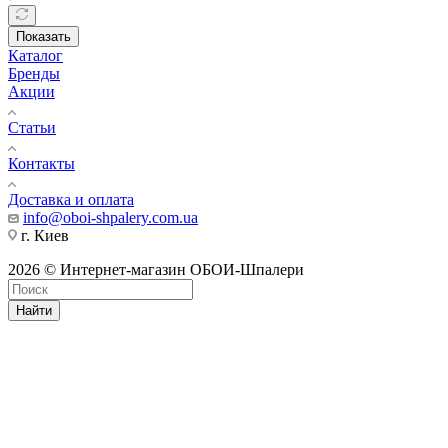
Показать
Каталог
Бренды
Акции
Статьи
Контакты
Доставка и оплата
info@oboi-shpalery.com.ua
г. Киев
2026 © Интернет-магазин ОБОИ-Шпалери
Найти