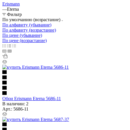
Erismann
—
Eterna
Фильтр
По умолчанию (возрастание)
По алфавиту (убывание)
По алфавиту (возрастание)
По цене (убывание)
По цене (возрастание)
Обои Erismann Eterna 5686-11
В наличии: 2
Арт.: 5686-11