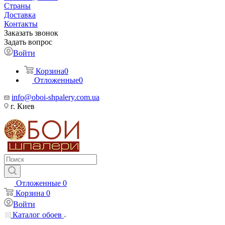
Страны
Доставка
Контакты
Заказать звонок
Задать вопрос
Войти
Корзина
0
Отложенные
0
info@oboi-shpalery.com.ua
г. Киев
Отложенные
0
Корзина
0
Войти
Каталог обоев