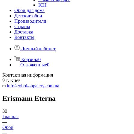
ICH
Обои для дома
Детские обои
Производители
Страны
Доставка
Контакты
Личный кабинет
Корзина
0
Отложенные
0
Контактная информация
г. Киев
info@oboi-shpalery.com.ua
Erismann Eterna
30
Главная
—
Обои
—