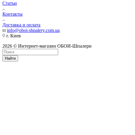
Статьи
Контакты
Доставка и оплата
info@oboi-shpalery.com.ua
г. Киев
2026 © Интернет-магазин ОБОИ-Шпалери
Найти