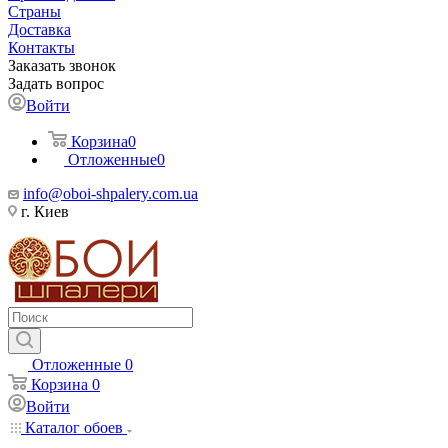
Страны
Доставка
Контакты
Заказать звонок
Задать вопрос
Войти
Корзина
0
Отложенные
0
info@oboi-shpalery.com.ua
г. Киев
Отложенные
0
Корзина
0
Войти
Каталог обоев