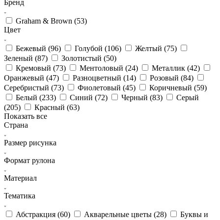
Бренд
Graham & Brown (
53
)
Цвет
Бежевый (
96
)
Голубой (
106
)
Желтый (
75
)
Зеленый (
87
)
Золотистый (
50
)
Кремовый (
73
)
Ментоловый (
24
)
Металлик (
42
)
Оранжевый (
47
)
Разноцветный (
14
)
Розовый (
84
)
Серебристый (
73
)
Фиолетовый (
45
)
Коричневый (
59
)
Белый (
233
)
Синий (
72
)
Черный (
83
)
Серый
(
205
)
Красный (
63
)
Показать все
Страна
Размер рисунка
Формат рулона
Материал
Тематика
Абстракция (
60
)
Акварельные цветы (
28
)
Буквы и