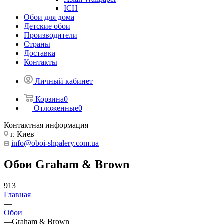
ICH
Обои для дома
Детские обои
Производители
Страны
Доставка
Контакты
Личный кабинет
Корзина
0
Отложенные
0
Контактная информация
г. Киев
info@oboi-shpalery.com.ua
Обои Graham & Brown
913
Главная
—
Обои
—
Graham & Brown