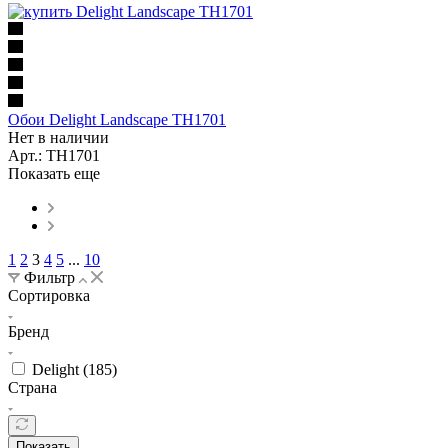
Обои Delight Landscape TH1701
Нет в наличии
Арт.: TH1701
Показать еще
1
2
3
4
5
...
10
Фильтр
Сортировка
Бренд
Delight (
185
)
Страна
Показать