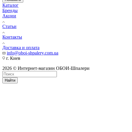
Каталог
Бренды
Акции
Статьи
Контакты
Доставка и оплата
info@oboi-shpalery.com.ua
г. Киев
2026 © Интернет-магазин ОБОИ-Шпалери
Найти