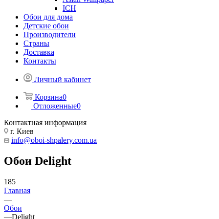
ICH
Обои для дома
Детские обои
Производители
Страны
Доставка
Контакты
Личный кабинет
Корзина
0
Отложенные
0
Контактная информация
г. Киев
info@oboi-shpalery.com.ua
Обои Delight
185
Главная
—
Обои
—
Delight