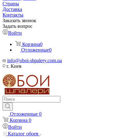
Страны
Доставка
Контакты
Заказать звонок
Задать вопрос
Войти
Корзина
0
Отложенные
0
info@oboi-shpalery.com.ua
г. Киев
Отложенные
0
Корзина
0
Войти
Каталог обоев