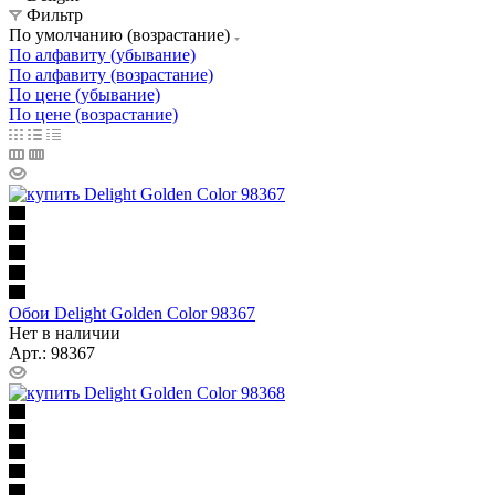
Фильтр
По умолчанию (возрастание)
По алфавиту (убывание)
По алфавиту (возрастание)
По цене (убывание)
По цене (возрастание)
Обои Delight Golden Color 98367
Нет в наличии
Арт.: 98367