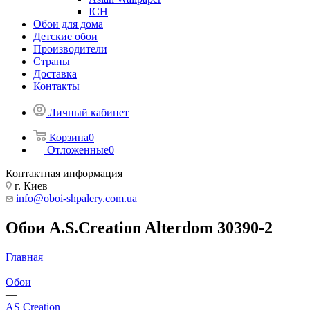
ICH
Обои для дома
Детские обои
Производители
Страны
Доставка
Контакты
Личный кабинет
Корзина
0
Отложенные
0
Контактная информация
г. Киев
info@oboi-shpalery.com.ua
Обои A.S.Creation Alterdom 30390-2
Главная
—
Обои
—
AS Creation