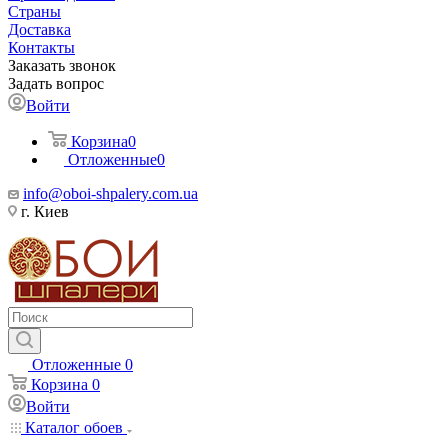
Страны
Доставка
Контакты
Заказать звонок
Задать вопрос
Войти
Корзина
0
Отложенные
0
info@oboi-shpalery.com.ua
г. Киев
Отложенные
0
Корзина
0
Войти
Каталог обоев