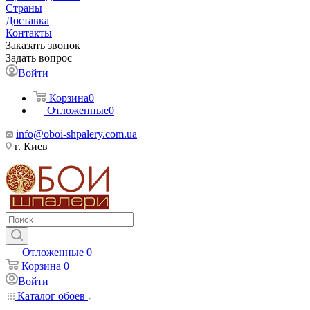
Страны
Доставка
Контакты
Заказать звонок
Задать вопрос
Войти
Корзина
0
Отложенные
0
info@oboi-shpalery.com.ua
г. Киев
Отложенные
0
Корзина
0
Войти
Каталог обоев