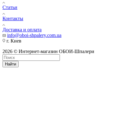
Статьи
Контакты
Доставка и оплата
info@oboi-shpalery.com.ua
г. Киев
2026 © Интернет-магазин ОБОИ-Шпалери
Найти