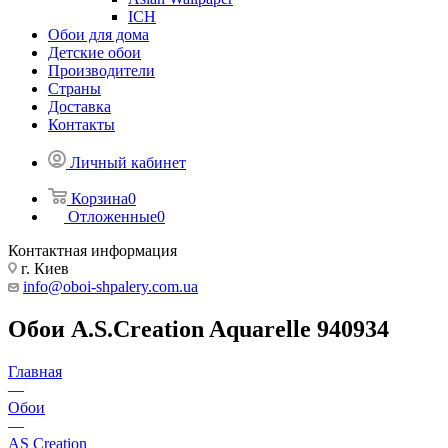
ICH
Обои для дома
Детские обои
Производители
Страны
Доставка
Контакты
Личный кабинет
Корзина
0
Отложенные
0
Контактная информация
г. Киев
info@oboi-shpalery.com.ua
Обои A.S.Creation Aquarelle 940934
Главная
—
Обои
—
AS Creation