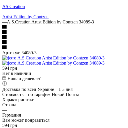
—
AS Creation
—
Artist Edition by Contzen
—
A.S.Creation Artist Edition by Contzen 34089-3
Артикул:
34089-3
594
грн
Нет в наличии
Нашли дешевле?
Доставка по всей Украине – 1-3 дня
Стоимость – по тарифам Новой Почты
Характеристики
Страна
—
Германия
Вам может понравиться
594
грн