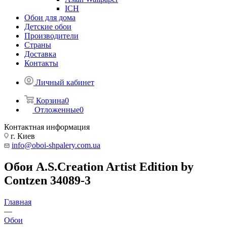
ICH
Обои для дома
Детские обои
Производители
Страны
Доставка
Контакты
Личный кабинет
Корзина
0
Отложенные
0
Контактная информация
г. Киев
info@oboi-shpalery.com.ua
Обои A.S.Creation Artist Edition by
Contzen 34089-3
Главная
—
Обои