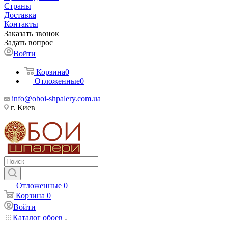
Страны
Доставка
Контакты
Заказать звонок
Задать вопрос
Войти
Корзина
0
Отложенные
0
info@oboi-shpalery.com.ua
г. Киев
Отложенные
0
Корзина
0
Войти
Каталог обоев