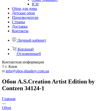
ICH
Обои для дома
Детские обои
Производители
Страны
Доставка
Контакты
Личный кабинет
Корзина
0
Отложенные
0
Контактная информация
г. Киев
info@oboi-shpalery.com.ua
Обои A.S.Creation Artist Edition by
Contzen 34124-1
Главная
—
Обои