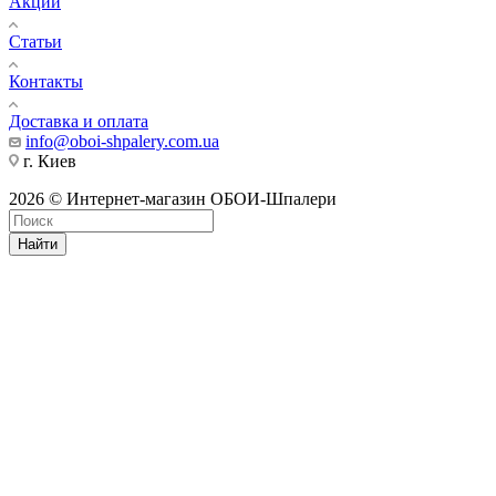
Акции
Статьи
Контакты
Доставка и оплата
info@oboi-shpalery.com.ua
г. Киев
2026 © Интернет-магазин ОБОИ-Шпалери
Найти