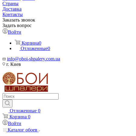
Страны
Доставка
Контакты
Заказать звонок
Задать вопрос
Войти
Корзина
0
Отложенные
0
info@oboi-shpalery.com.ua
г. Киев
Отложенные
0
Корзина
0
Войти
Каталог обоев