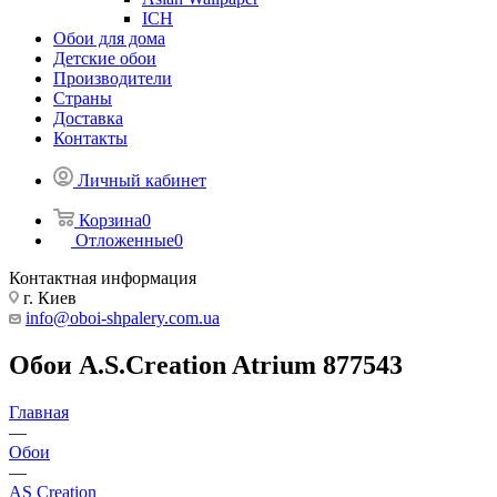
ICH
Обои для дома
Детские обои
Производители
Страны
Доставка
Контакты
Личный кабинет
Корзина
0
Отложенные
0
Контактная информация
г. Киев
info@oboi-shpalery.com.ua
Обои A.S.Creation Atrium 877543
Главная
—
Обои
—
AS Creation