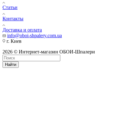
Статьи
Контакты
Доставка и оплата
info@oboi-shpalery.com.ua
г. Киев
2026 © Интернет-магазин ОБОИ-Шпалери
Найти