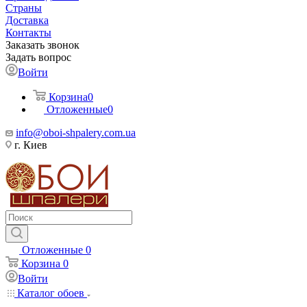
Страны
Доставка
Контакты
Заказать звонок
Задать вопрос
Войти
Корзина
0
Отложенные
0
info@oboi-shpalery.com.ua
г. Киев
Отложенные
0
Корзина
0
Войти
Каталог обоев