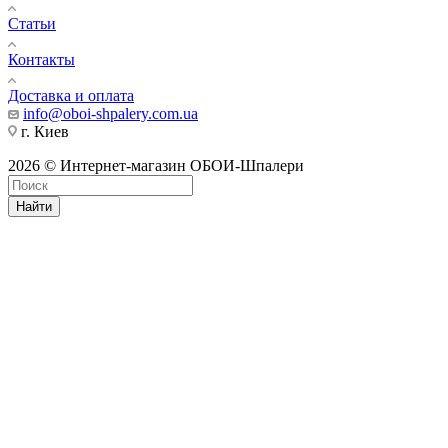
Статьи
Контакты
Доставка и оплата
info@oboi-shpalery.com.ua
г. Киев
2026 © Интернет-магазин ОБОИ-Шпалери
Найти