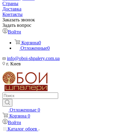
Страны
Доставка
Контакты
Заказать звонок
Задать вопрос
Войти
Корзина
0
Отложенные
0
info@oboi-shpalery.com.ua
г. Киев
Отложенные
0
Корзина
0
Войти
Каталог обоев