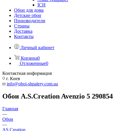
ICH
Обои для дома
Детские обои
Производители
Страны
Доставка
Контакты
Личный кабинет
Корзина
0
Отложенные
0
Контактная информация
г. Киев
info@oboi-shpalery.com.ua
Обои A.S.Creation Avenzio 5 290854
Главная
—
Обои
—
AS Creation