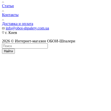
Статьи
Контакты
Доставка и оплата
info@oboi-shpalery.com.ua
г. Киев
2026 © Интернет-магазин ОБОИ-Шпалери
Найти