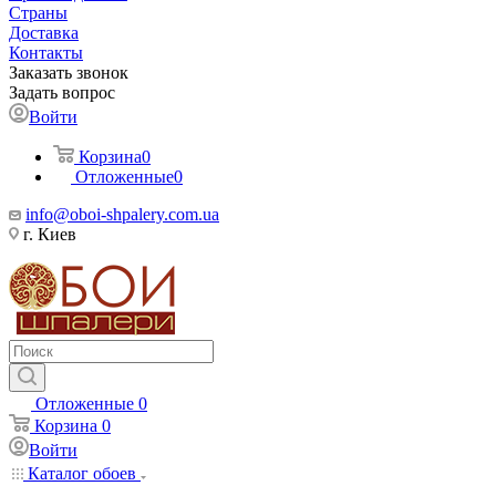
Страны
Доставка
Контакты
Заказать звонок
Задать вопрос
Войти
Корзина
0
Отложенные
0
info@oboi-shpalery.com.ua
г. Киев
Отложенные
0
Корзина
0
Войти
Каталог обоев