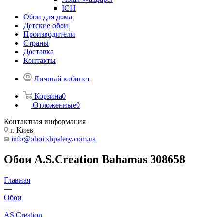
ICH
Обои для дома
Детские обои
Производители
Страны
Доставка
Контакты
Личный кабинет
Корзина
0
Отложенные
0
Контактная информация
г. Киев
info@oboi-shpalery.com.ua
Обои A.S.Creation Bahamas 308658
Главная
—
Обои
—
AS Creation