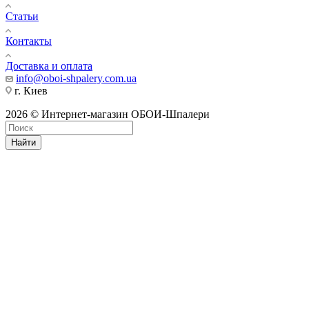
Статьи
Контакты
Доставка и оплата
info@oboi-shpalery.com.ua
г. Киев
2026 © Интернет-магазин ОБОИ-Шпалери
Найти