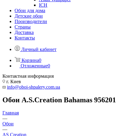
ICH
Обои для дома
Детские обои
Производители
Страны
Доставка
Контакты
Личный кабинет
Корзина
0
Отложенные
0
Контактная информация
г. Киев
info@oboi-shpalery.com.ua
Обои A.S.Creation Bahamas 956201
Главная
—
Обои
—
AS Creation