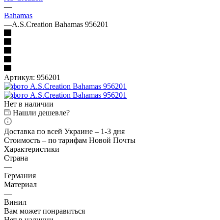
—
Bahamas
—
A.S.Creation Bahamas 956201
Артикул:
956201
Нет в наличии
Нашли дешевле?
Доставка по всей Украине – 1-3 дня
Стоимость – по тарифам Новой Почты
Характеристики
Страна
—
Германия
Материал
—
Винил
Вам может понравиться
Нет в наличии