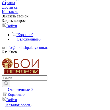
Страны
Доставка
Контакты
Заказать звонок
Задать вопрос
Войти
Корзина
0
Отложенные
0
info@oboi-shpalery.com.ua
г. Киев
Отложенные
0
Корзина
0
Войти
Каталог обоев