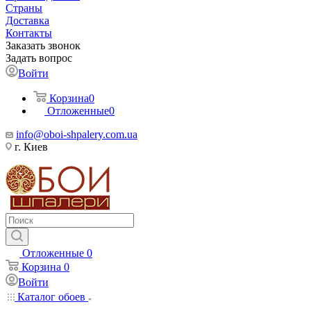
Страны
Доставка
Контакты
Заказать звонок
Задать вопрос
Войти
Корзина
0
Отложенные
0
info@oboi-shpalery.com.ua
г. Киев
Отложенные
0
Корзина
0
Войти
Каталог обоев