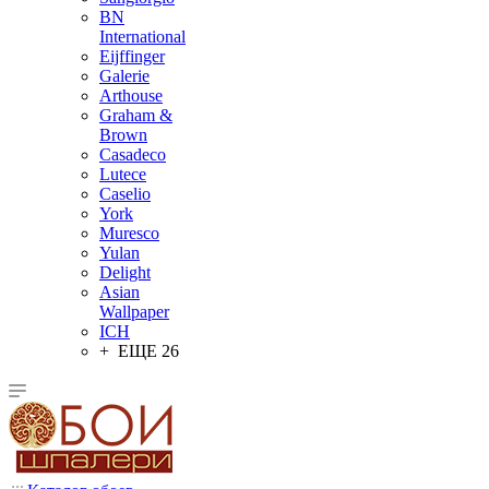
BN
International
Eijffinger
Galerie
Arthouse
Graham &
Brown
Casadeco
Lutece
Caselio
York
Muresco
Yulan
Delight
Asian
Wallpaper
ICH
+ ЕЩЕ 26