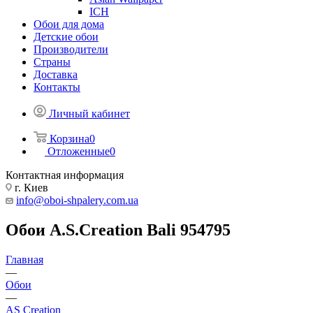
ICH
Обои для дома
Детские обои
Производители
Страны
Доставка
Контакты
Личный кабинет
Корзина
0
Отложенные
0
Контактная информация
г. Киев
info@oboi-shpalery.com.ua
Обои A.S.Creation Bali 954795
Главная
—
Обои
—
AS Creation