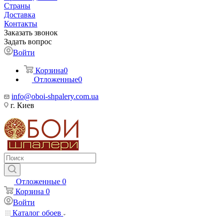
Страны
Доставка
Контакты
Заказать звонок
Задать вопрос
Войти
Корзина
0
Отложенные
0
info@oboi-shpalery.com.ua
г. Киев
Отложенные
0
Корзина
0
Войти
Каталог обоев