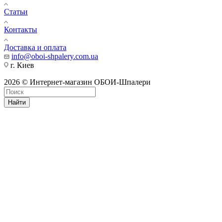
Статьи
Контакты
Доставка и оплата
info@oboi-shpalery.com.ua
г. Киев
2026 © Интернет-магазин ОБОИ-Шпалери
Найти