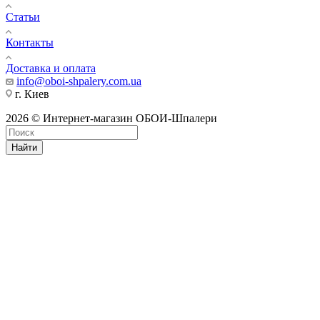
Статьи
Контакты
Доставка и оплата
info@oboi-shpalery.com.ua
г. Киев
2026 © Интернет-магазин ОБОИ-Шпалери
Найти