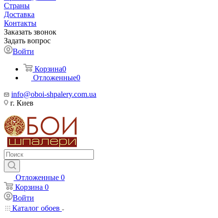
Страны
Доставка
Контакты
Заказать звонок
Задать вопрос
Войти
Корзина
0
Отложенные
0
info@oboi-shpalery.com.ua
г. Киев
Отложенные
0
Корзина
0
Войти
Каталог обоев