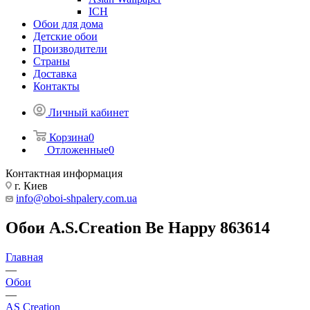
ICH
Обои для дома
Детские обои
Производители
Страны
Доставка
Контакты
Личный кабинет
Корзина
0
Отложенные
0
Контактная информация
г. Киев
info@oboi-shpalery.com.ua
Обои A.S.Creation Be Happy 863614
Главная
—
Обои
—
AS Creation