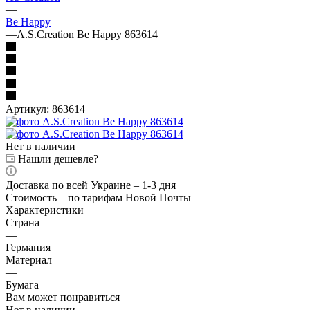
—
Be Happy
—
A.S.Creation Be Happy 863614
Артикул:
863614
Нет в наличии
Нашли дешевле?
Доставка по всей Украине – 1-3 дня
Стоимость – по тарифам Новой Почты
Характеристики
Страна
—
Германия
Материал
—
Бумага
Вам может понравиться
Нет в наличии