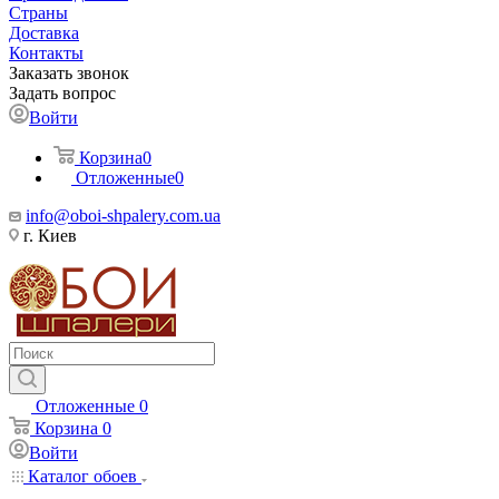
Страны
Доставка
Контакты
Заказать звонок
Задать вопрос
Войти
Корзина
0
Отложенные
0
info@oboi-shpalery.com.ua
г. Киев
Отложенные
0
Корзина
0
Войти
Каталог обоев