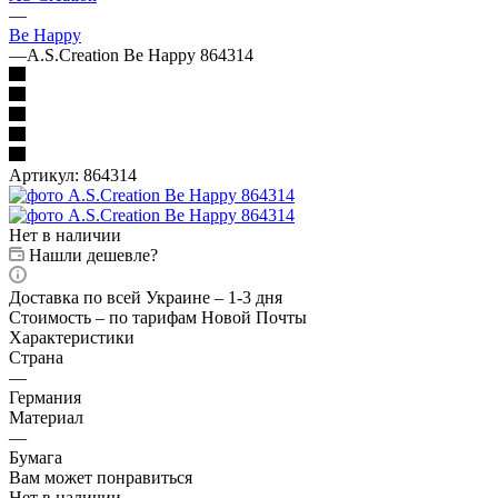
—
Be Happy
—
A.S.Creation Be Happy 864314
Артикул:
864314
Нет в наличии
Нашли дешевле?
Доставка по всей Украине – 1-3 дня
Стоимость – по тарифам Новой Почты
Характеристики
Страна
—
Германия
Материал
—
Бумага
Вам может понравиться
Нет в наличии