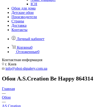
ICH
Обои для дома
Детские обои
Производители
Страны
Доставка
Контакты
Личный кабинет
Корзина
0
Отложенные
0
Контактная информация
г. Киев
info@oboi-shpalery.com.ua
Обои A.S.Creation Be Happy 864314
Главная
—
Обои
—
AS Creation