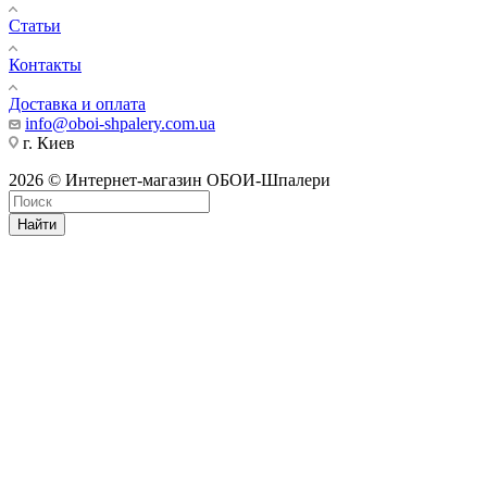
Статьи
Контакты
Доставка и оплата
info@oboi-shpalery.com.ua
г. Киев
2026 © Интернет-магазин ОБОИ-Шпалери
Найти