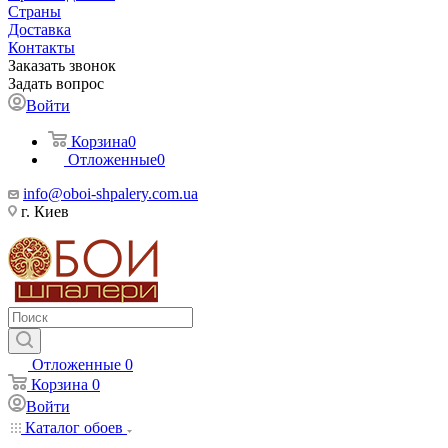
Страны
Доставка
Контакты
Заказать звонок
Задать вопрос
Войти
Корзина
0
Отложенные
0
info@oboi-shpalery.com.ua
г. Киев
Отложенные
0
Корзина
0
Войти
Каталог обоев