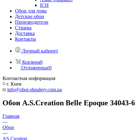
ICH
Обои для дома
Детские обои
Производители
Страны
Доставка
Контакты
Личный кабинет
Корзина
0
Отложенные
0
Контактная информация
г. Киев
info@oboi-shpalery.com.ua
Обои A.S.Creation Belle Epoque 34043-6
Главная
—
Обои
—
AS Creation