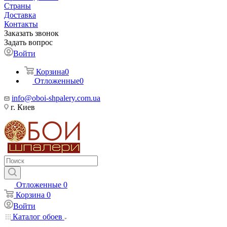
Страны
Доставка
Контакты
Заказать звонок
Задать вопрос
Войти
Корзина
0
Отложенные
0
info@oboi-shpalery.com.ua
г. Киев
Отложенные
0
Корзина
0
Войти
Каталог обоев