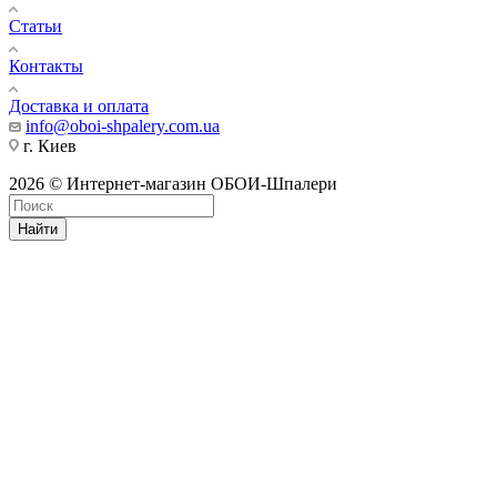
Статьи
Контакты
Доставка и оплата
info@oboi-shpalery.com.ua
г. Киев
2026 © Интернет-магазин ОБОИ-Шпалери
Найти