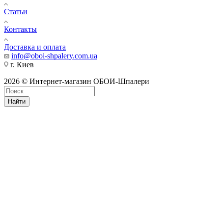
Статьи
Контакты
Доставка и оплата
info@oboi-shpalery.com.ua
г. Киев
2026 © Интернет-магазин ОБОИ-Шпалери
Найти