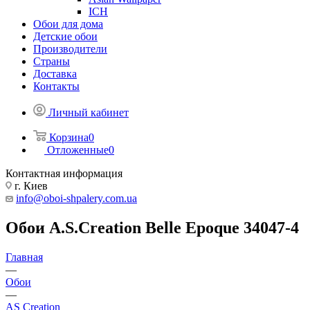
ICH
Обои для дома
Детские обои
Производители
Страны
Доставка
Контакты
Личный кабинет
Корзина
0
Отложенные
0
Контактная информация
г. Киев
info@oboi-shpalery.com.ua
Обои A.S.Creation Belle Epoque 34047-4
Главная
—
Обои
—
AS Creation