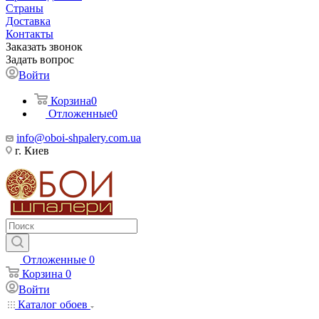
Страны
Доставка
Контакты
Заказать звонок
Задать вопрос
Войти
Корзина
0
Отложенные
0
info@oboi-shpalery.com.ua
г. Киев
Отложенные
0
Корзина
0
Войти
Каталог обоев