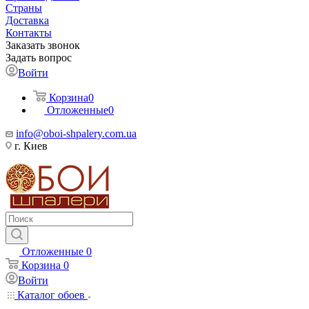
Страны
Доставка
Контакты
Заказать звонок
Задать вопрос
Войти
Корзина
0
Отложенные
0
info@oboi-shpalery.com.ua
г. Киев
Отложенные
0
Корзина
0
Войти
Каталог обоев