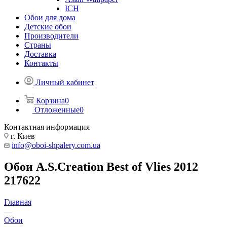
ICH
Обои для дома
Детские обои
Производители
Страны
Доставка
Контакты
Личный кабинет
Корзина
0
Отложенные
0
Контактная информация
г. Киев
info@oboi-shpalery.com.ua
Обои A.S.Creation Best of Vlies 2012
217622
Главная
—
Обои