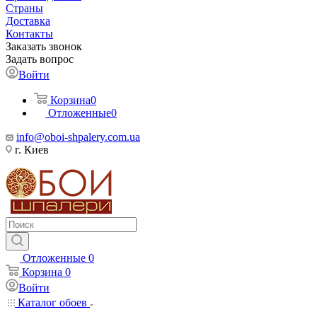
Страны
Доставка
Контакты
Заказать звонок
Задать вопрос
Войти
Корзина
0
Отложенные
0
info@oboi-shpalery.com.ua
г. Киев
Отложенные
0
Корзина
0
Войти
Каталог обоев