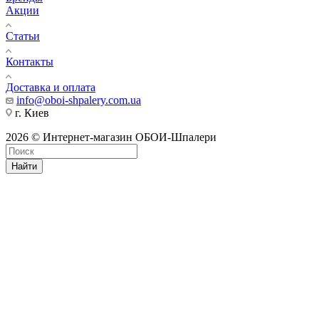
Акции
Статьи
Контакты
Доставка и оплата
info@oboi-shpalery.com.ua
г. Киев
2026 © Интернет-магазин ОБОИ-Шпалери
Найти