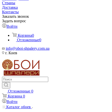
Страны
Доставка
Контакты
Заказать звонок
Задать вопрос
Войти
Корзина
0
Отложенные
0
info@oboi-shpalery.com.ua
г. Киев
Отложенные
0
Корзина
0
Войти
Каталог обоев