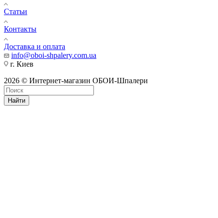
Статьи
Контакты
Доставка и оплата
info@oboi-shpalery.com.ua
г. Киев
2026 © Интернет-магазин ОБОИ-Шпалери
Найти