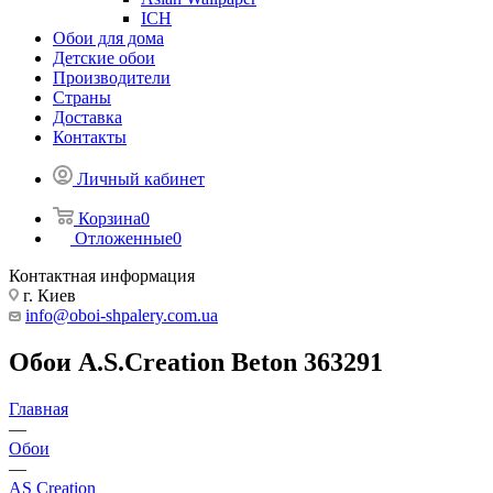
ICH
Обои для дома
Детские обои
Производители
Страны
Доставка
Контакты
Личный кабинет
Корзина
0
Отложенные
0
Контактная информация
г. Киев
info@oboi-shpalery.com.ua
Обои A.S.Creation Beton 363291
Главная
—
Обои
—
AS Creation