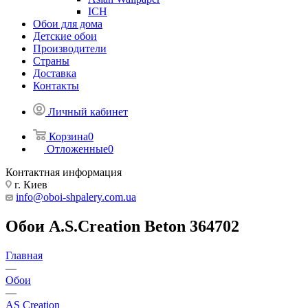
ICH
Обои для дома
Детские обои
Производители
Страны
Доставка
Контакты
Личный кабинет
Корзина
0
Отложенные
0
Контактная информация
г. Киев
info@oboi-shpalery.com.ua
Обои A.S.Creation Beton 364702
Главная
—
Обои
—
AS Creation