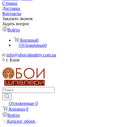
Страны
Доставка
Контакты
Заказать звонок
Задать вопрос
Войти
Корзина
0
Отложенные
0
info@oboi-shpalery.com.ua
г. Киев
Отложенные
0
Корзина
0
Войти
Каталог обоев