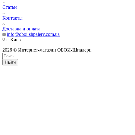
Статьи
Контакты
Доставка и оплата
info@oboi-shpalery.com.ua
г. Киев
2026 © Интернет-магазин ОБОИ-Шпалери
Найти