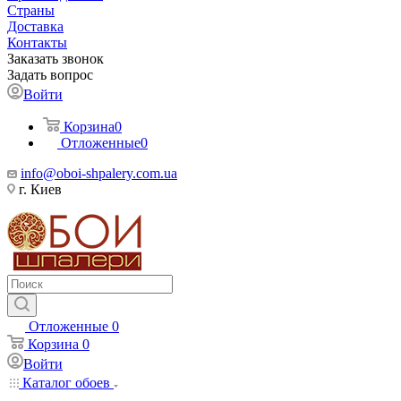
Страны
Доставка
Контакты
Заказать звонок
Задать вопрос
Войти
Корзина
0
Отложенные
0
info@oboi-shpalery.com.ua
г. Киев
Отложенные
0
Корзина
0
Войти
Каталог обоев