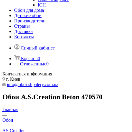
ICH
Обои для дома
Детские обои
Производители
Страны
Доставка
Контакты
Личный кабинет
Корзина
0
Отложенные
0
Контактная информация
г. Киев
info@oboi-shpalery.com.ua
Обои A.S.Creation Beton 470570
Главная
—
Обои
—
AS Creation