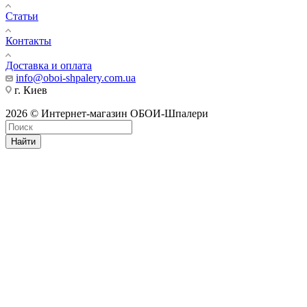
Статьи
Контакты
Доставка и оплата
info@oboi-shpalery.com.ua
г. Киев
2026 © Интернет-магазин ОБОИ-Шпалери
Найти