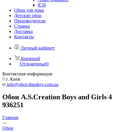
ICH
Обои для дома
Детские обои
Производители
Страны
Доставка
Контакты
Личный кабинет
Корзина
0
Отложенные
0
Контактная информация
г. Киев
info@oboi-shpalery.com.ua
Обои A.S.Creation Boys and Girls 4
936251
Главная
—
Обои