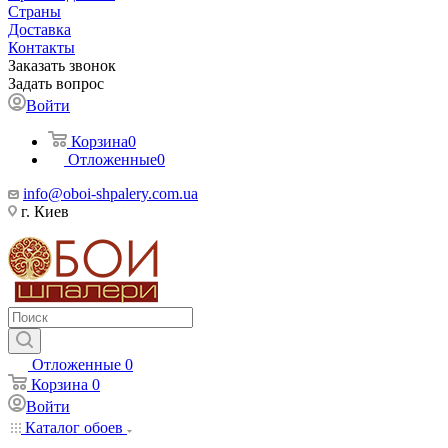
Страны
Доставка
Контакты
Заказать звонок
Задать вопрос
Войти
Корзина
0
Отложенные
0
info@oboi-shpalery.com.ua
г. Киев
Отложенные
0
Корзина
0
Войти
Каталог обоев