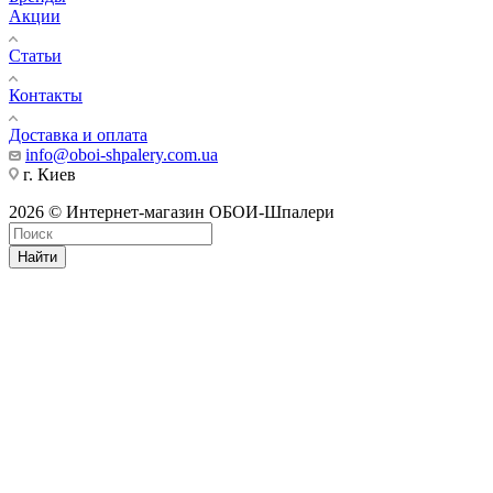
Акции
Статьи
Контакты
Доставка и оплата
info@oboi-shpalery.com.ua
г. Киев
2026 © Интернет-магазин ОБОИ-Шпалери
Найти