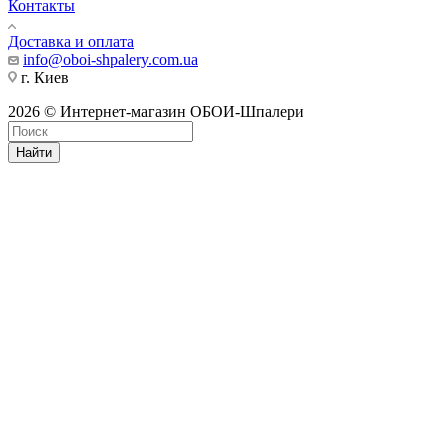
Контакты
Доставка и оплата
info@oboi-shpalery.com.ua
г. Киев
2026 © Интернет-магазин ОБОИ-Шпалери
Найти