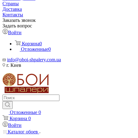
Страны
Доставка
Контакты
Заказать звонок
Задать вопрос
Войти
Корзина
0
Отложенные
0
info@oboi-shpalery.com.ua
г. Киев
Отложенные
0
Корзина
0
Войти
Каталог обоев