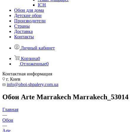
ICH
Обои для дома
Детские обои
Производители
Страны
Доставка
Контакты
Личный кабинет
Корзина
0
Отложенные
0
Контактная информация
г. Киев
info@oboi-shpalery.com.ua
Обои Arte Marrakech Marrakech_53014
Главная
—
Обои
—
Arte