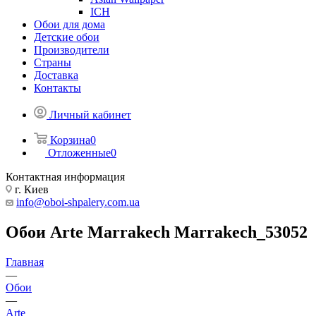
ICH
Обои для дома
Детские обои
Производители
Страны
Доставка
Контакты
Личный кабинет
Корзина
0
Отложенные
0
Контактная информация
г. Киев
info@oboi-shpalery.com.ua
Обои Arte Marrakech Marrakech_53052
Главная
—
Обои
—
Arte