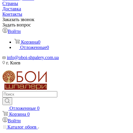
Страны
Доставка
Контакты
Заказать звонок
Задать вопрос
Войти
Корзина
0
Отложенные
0
info@oboi-shpalery.com.ua
г. Киев
Отложенные
0
Корзина
0
Войти
Каталог обоев