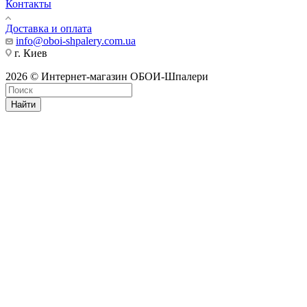
Контакты
Доставка и оплата
info@oboi-shpalery.com.ua
г. Киев
2026 © Интернет-магазин ОБОИ-Шпалери
Найти