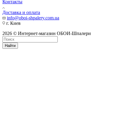
Контакты
Доставка и оплата
info@oboi-shpalery.com.ua
г. Киев
2026 © Интернет-магазин ОБОИ-Шпалери
Найти