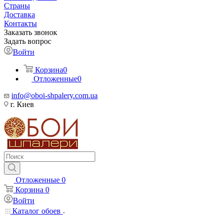
Страны
Доставка
Контакты
Заказать звонок
Задать вопрос
Войти
Корзина
0
Отложенные
0
info@oboi-shpalery.com.ua
г. Киев
Отложенные
0
Корзина
0
Войти
Каталог обоев