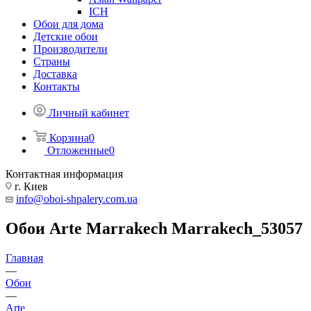
ICH
Обои для дома
Детские обои
Производители
Страны
Доставка
Контакты
Личный кабинет
Корзина
0
Отложенные
0
Контактная информация
г. Киев
info@oboi-shpalery.com.ua
Обои Arte Marrakech Marrakech_53057
Главная
—
Обои
—
Arte