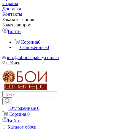
Страны
Доставка
Контакты
Заказать звонок
Задать вопрос
Войти
Корзина
0
Отложенные
0
info@oboi-shpalery.com.ua
г. Киев
Отложенные
0
Корзина
0
Войти
Каталог обоев