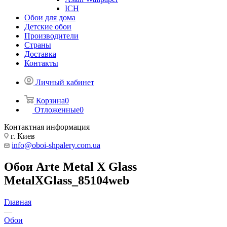
ICH
Обои для дома
Детские обои
Производители
Страны
Доставка
Контакты
Личный кабинет
Корзина
0
Отложенные
0
Контактная информация
г. Киев
info@oboi-shpalery.com.ua
Обои Arte Metal X Glass
MetalXGlass_85104web
Главная
—
Обои