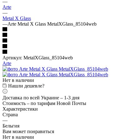
—
Arte
—
Metal X Glass
—
Arte Metal X Glass MetalXGlass_85104web
Артикул:
MetalXGlass_85104web
Arte
Нет в наличии
Нашли дешевле?
Доставка по всей Украине – 1-3 дня
Стоимость – по тарифам Новой Почты
Характеристики
Страна
—
Бельгия
Вам может понравиться
Нет в наличии