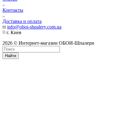
Контакты
Доставка и оплата
info@oboi-shpalery.com.ua
г. Киев
2026 © Интернет-магазин ОБОИ-Шпалери
Найти