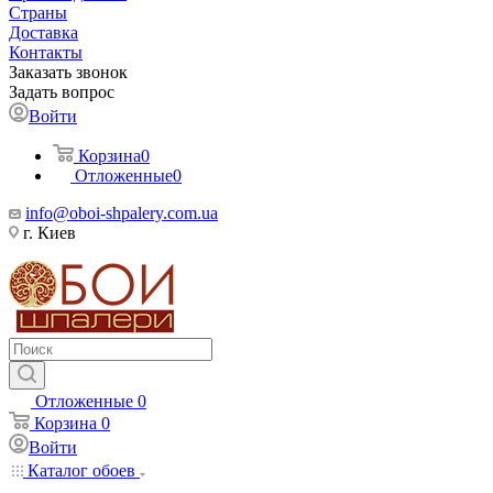
Страны
Доставка
Контакты
Заказать звонок
Задать вопрос
Войти
Корзина
0
Отложенные
0
info@oboi-shpalery.com.ua
г. Киев
Отложенные
0
Корзина
0
Войти
Каталог обоев