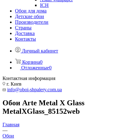
ICH
Обои для дома
Детские обои
Производители
Страны
Доставка
Контакты
Личный кабинет
Корзина
0
Отложенные
0
Контактная информация
г. Киев
info@oboi-shpalery.com.ua
Обои Arte Metal X Glass
MetalXGlass_85152web
Главная
—
Обои