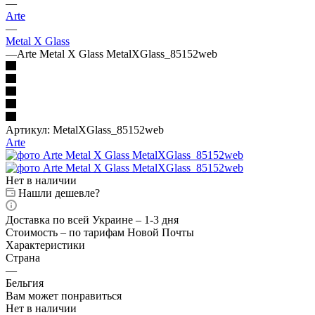
—
Arte
—
Metal X Glass
—
Arte Metal X Glass MetalXGlass_85152web
Артикул:
MetalXGlass_85152web
Arte
Нет в наличии
Нашли дешевле?
Доставка по всей Украине – 1-3 дня
Стоимость – по тарифам Новой Почты
Характеристики
Страна
—
Бельгия
Вам может понравиться
Нет в наличии