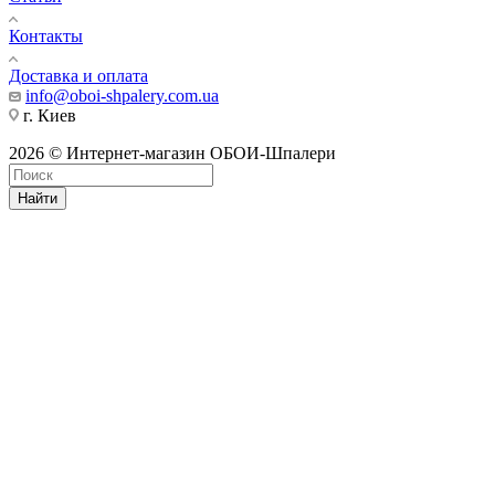
Контакты
Доставка и оплата
info@oboi-shpalery.com.ua
г. Киев
2026 © Интернет-магазин ОБОИ-Шпалери
Найти