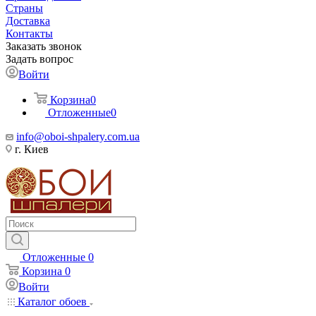
Страны
Доставка
Контакты
Заказать звонок
Задать вопрос
Войти
Корзина
0
Отложенные
0
info@oboi-shpalery.com.ua
г. Киев
Отложенные
0
Корзина
0
Войти
Каталог обоев