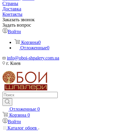
Страны
Доставка
Контакты
Заказать звонок
Задать вопрос
Войти
Корзина
0
Отложенные
0
info@oboi-shpalery.com.ua
г. Киев
Отложенные
0
Корзина
0
Войти
Каталог обоев