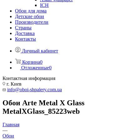
ICH
Обои для дома
Детские обои
Производители
Страны
Доставка
Контакты
Личный кабинет
Корзина
0
Отложенные
0
Контактная информация
г. Киев
info@oboi-shpalery.com.ua
Обои Arte Metal X Glass
MetalXGlass_85223web
Главная
—
Обои