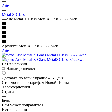
—
Arte
—
Metal X Glass
—
Arte Metal X Glass MetalXGlass_85223web
Артикул:
MetalXGlass_85223web
Arte
Нет в наличии
Нашли дешевле?
Доставка по всей Украине – 1-3 дня
Стоимость – по тарифам Новой Почты
Характеристики
Страна
—
Бельгия
Вам может понравиться
Нет в наличии