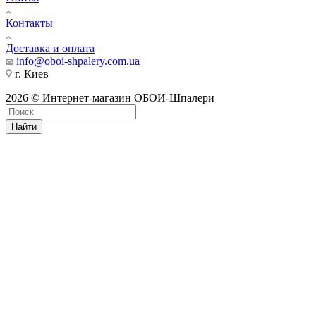
Контакты
Доставка и оплата
info@oboi-shpalery.com.ua
г. Киев
2026 © Интернет-магазин ОБОИ-Шпалери
Найти