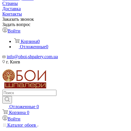
Страны
Доставка
Контакты
Заказать звонок
Задать вопрос
Войти
Корзина
0
Отложенные
0
info@oboi-shpalery.com.ua
г. Киев
Отложенные
0
Корзина
0
Войти
Каталог обоев