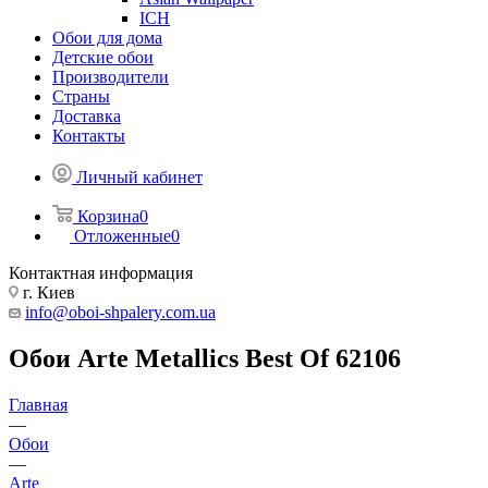
ICH
Обои для дома
Детские обои
Производители
Страны
Доставка
Контакты
Личный кабинет
Корзина
0
Отложенные
0
Контактная информация
г. Киев
info@oboi-shpalery.com.ua
Обои Arte Metallics Best Of 62106
Главная
—
Обои
—
Arte