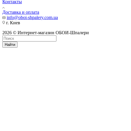
Контакты
Доставка и оплата
info@oboi-shpalery.com.ua
г. Киев
2026 © Интернет-магазин ОБОИ-Шпалери
Найти