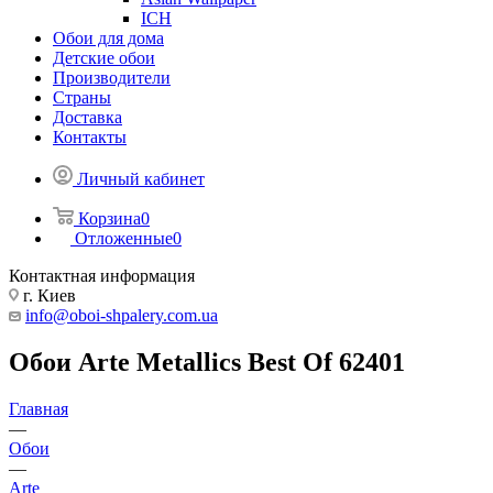
ICH
Обои для дома
Детские обои
Производители
Страны
Доставка
Контакты
Личный кабинет
Корзина
0
Отложенные
0
Контактная информация
г. Киев
info@oboi-shpalery.com.ua
Обои Arte Metallics Best Of 62401
Главная
—
Обои
—
Arte