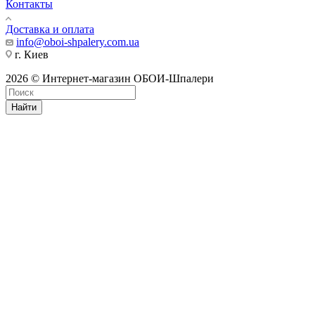
Контакты
Доставка и оплата
info@oboi-shpalery.com.ua
г. Киев
2026 © Интернет-магазин ОБОИ-Шпалери
Найти