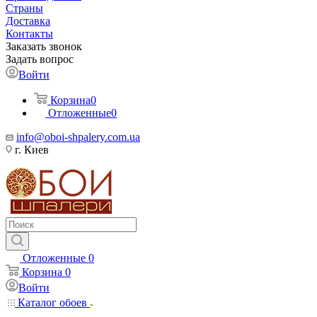
Страны
Доставка
Контакты
Заказать звонок
Задать вопрос
Войти
Корзина
0
Отложенные
0
info@oboi-shpalery.com.ua
г. Киев
Отложенные
0
Корзина
0
Войти
Каталог обоев