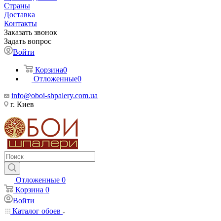
Страны
Доставка
Контакты
Заказать звонок
Задать вопрос
Войти
Корзина
0
Отложенные
0
info@oboi-shpalery.com.ua
г. Киев
Отложенные
0
Корзина
0
Войти
Каталог обоев