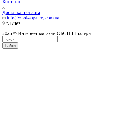
Контакты
Доставка и оплата
info@oboi-shpalery.com.ua
г. Киев
2026 © Интернет-магазин ОБОИ-Шпалери
Найти