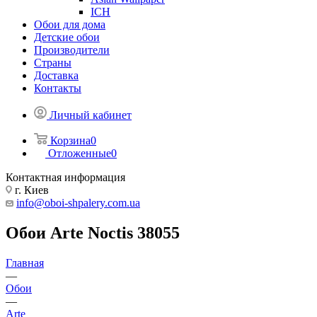
ICH
Обои для дома
Детские обои
Производители
Страны
Доставка
Контакты
Личный кабинет
Корзина
0
Отложенные
0
Контактная информация
г. Киев
info@oboi-shpalery.com.ua
Обои Arte Noctis 38055
Главная
—
Обои
—
Arte