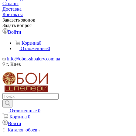
Страны
Доставка
Контакты
Заказать звонок
Задать вопрос
Войти
Корзина
0
Отложенные
0
info@oboi-shpalery.com.ua
г. Киев
Отложенные
0
Корзина
0
Войти
Каталог обоев