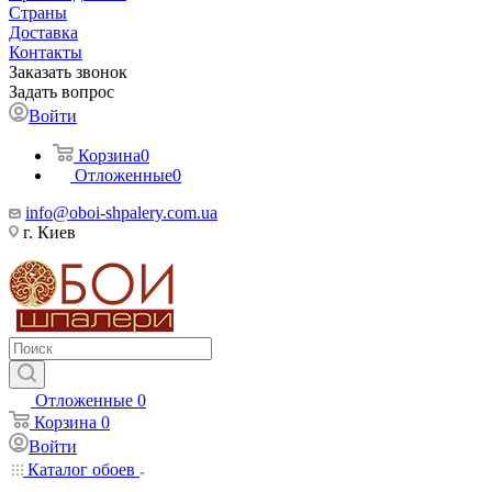
Страны
Доставка
Контакты
Заказать звонок
Задать вопрос
Войти
Корзина
0
Отложенные
0
info@oboi-shpalery.com.ua
г. Киев
Отложенные
0
Корзина
0
Войти
Каталог обоев