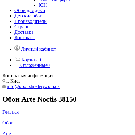
ICH
Обои для дома
Детские обои
Производители
Страны
Доставка
Контакты
Личный кабинет
Корзина
0
Отложенные
0
Контактная информация
г. Киев
info@oboi-shpalery.com.ua
Обои Arte Noctis 38150
Главная
—
Обои
—
Arte