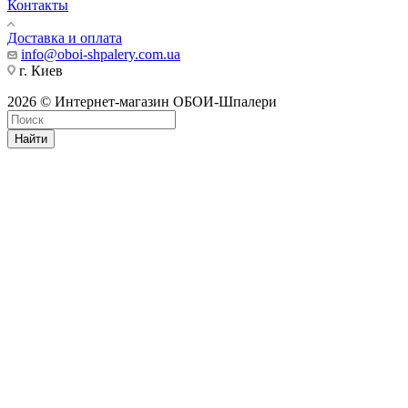
Контакты
Доставка и оплата
info@oboi-shpalery.com.ua
г. Киев
2026 © Интернет-магазин ОБОИ-Шпалери
Найти