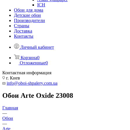
ICH
Обои для дома
Детские обои
Производители
Страны
Доставка
Контакты
Личный кабинет
Корзина
0
Отложенные
0
Контактная информация
г. Киев
info@oboi-shpalery.com.ua
Обои Arte Oxide 23008
Главная
—
Обои
—
Arte