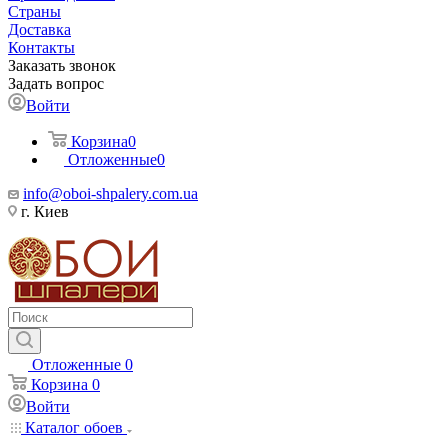
Страны
Доставка
Контакты
Заказать звонок
Задать вопрос
Войти
Корзина
0
Отложенные
0
info@oboi-shpalery.com.ua
г. Киев
Отложенные
0
Корзина
0
Войти
Каталог обоев