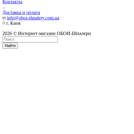
Контакты
Доставка и оплата
info@oboi-shpalery.com.ua
г. Киев
2026 © Интернет-магазин ОБОИ-Шпалери
Найти