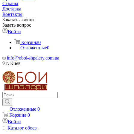
Страны
Доставка
Контакты
Заказать звонок
Задать вопрос
Войти
Корзина
0
Отложенные
0
info@oboi-shpalery.com.ua
г. Киев
Отложенные
0
Корзина
0
Войти
Каталог обоев