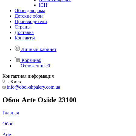
ICH
Обои для дома
Детские обои
Производители
Страны
Доставка
Контакты
Личный кабинет
Корзина
0
Отложенные
0
Контактная информация
г. Киев
info@oboi-shpalery.com.ua
Обои Arte Oxide 23100
Главная
—
Обои
—
Arte