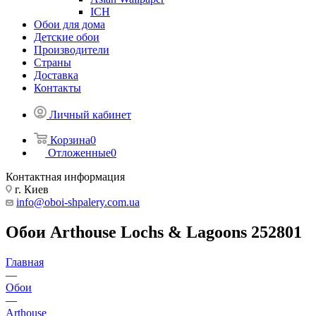
ICH
Обои для дома
Детские обои
Производители
Страны
Доставка
Контакты
Личный кабинет
Корзина
0
Отложенные
0
Контактная информация
г. Киев
info@oboi-shpalery.com.ua
Обои Arthouse Lochs & Lagoons 252801
Главная
—
Обои
—
Arthouse