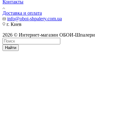
Контакты
Доставка и оплата
info@oboi-shpalery.com.ua
г. Киев
2026 © Интернет-магазин ОБОИ-Шпалери
Найти