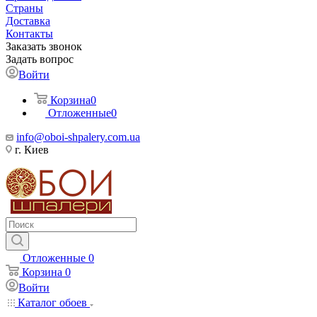
Страны
Доставка
Контакты
Заказать звонок
Задать вопрос
Войти
Корзина
0
Отложенные
0
info@oboi-shpalery.com.ua
г. Киев
Отложенные
0
Корзина
0
Войти
Каталог обоев