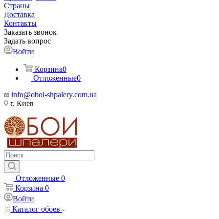
Страны
Доставка
Контакты
Заказать звонок
Задать вопрос
Войти
Корзина
0
Отложенные
0
info@oboi-shpalery.com.ua
г. Киев
Отложенные
0
Корзина
0
Войти
Каталог обоев