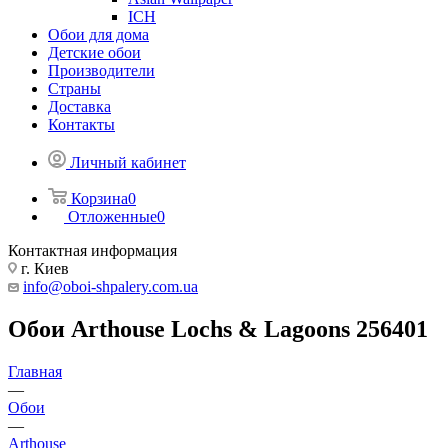
ICH
Обои для дома
Детские обои
Производители
Страны
Доставка
Контакты
Личный кабинет
Корзина
0
Отложенные
0
Контактная информация
г. Киев
info@oboi-shpalery.com.ua
Обои Arthouse Lochs & Lagoons 256401
Главная
—
Обои
—
Arthouse