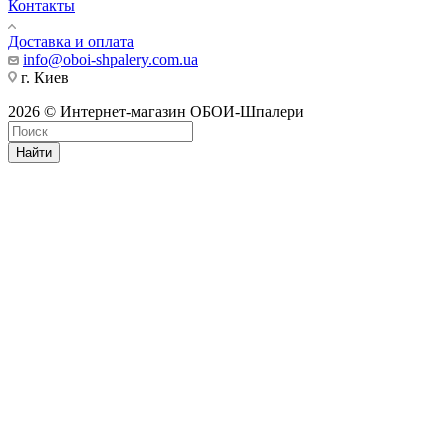
Контакты
Доставка и оплата
info@oboi-shpalery.com.ua
г. Киев
2026 © Интернет-магазин ОБОИ-Шпалери
Найти