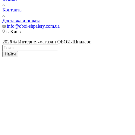
Контакты
Доставка и оплата
info@oboi-shpalery.com.ua
г. Киев
2026 © Интернет-магазин ОБОИ-Шпалери
Найти