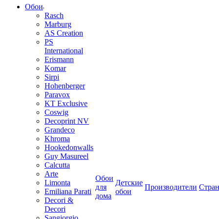
Обои
Rasch
Marburg
AS Creation
PS
International
Erismann
Komar
Sirpi
Hohenberger
Paravox
KT Exclusive
Coswig
Decoprint NV
Grandeco
Khroma
Hookedonwalls
Guy Masureel
Calcutta
Arte
Обои
Limonta
Детские
для
Производители
Стра
Emiliana Parati
обои
дома
Decori &
Decori
Sangiorgio