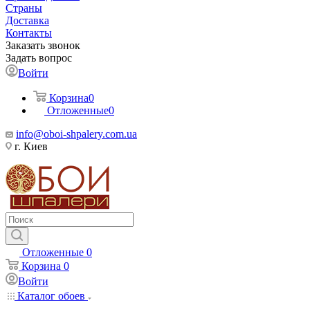
Страны
Доставка
Контакты
Заказать звонок
Задать вопрос
Войти
Корзина
0
Отложенные
0
info@oboi-shpalery.com.ua
г. Киев
Отложенные
0
Корзина
0
Войти
Каталог обоев