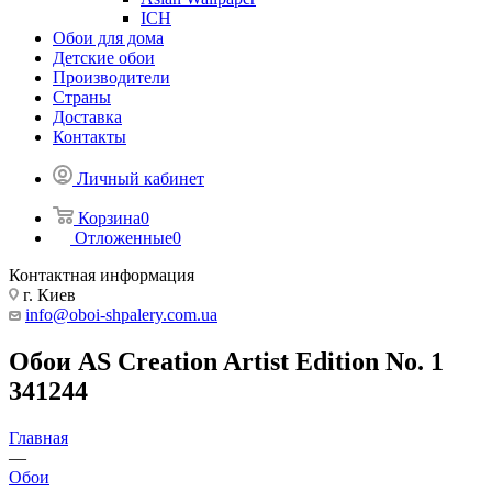
ICH
Обои для дома
Детские обои
Производители
Страны
Доставка
Контакты
Личный кабинет
Корзина
0
Отложенные
0
Контактная информация
г. Киев
info@oboi-shpalery.com.ua
Обои AS Creation Artist Edition No. 1
341244
Главная
—
Обои