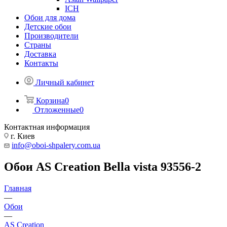
ICH
Обои для дома
Детские обои
Производители
Страны
Доставка
Контакты
Личный кабинет
Корзина
0
Отложенные
0
Контактная информация
г. Киев
info@oboi-shpalery.com.ua
Обои AS Creation Bella vista 93556-2
Главная
—
Обои
—
AS Creation