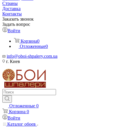
Страны
Доставка
Контакты
Заказать звонок
Задать вопрос
Войти
Корзина
0
Отложенные
0
info@oboi-shpalery.com.ua
г. Киев
Отложенные
0
Корзина
0
Войти
Каталог обоев