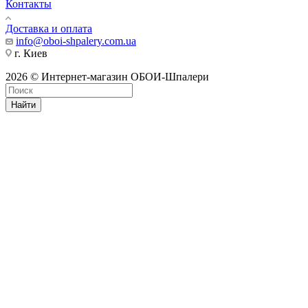
Контакты
Доставка и оплата
info@oboi-shpalery.com.ua
г. Киев
2026 © Интернет-магазин ОБОИ-Шпалери
Найти