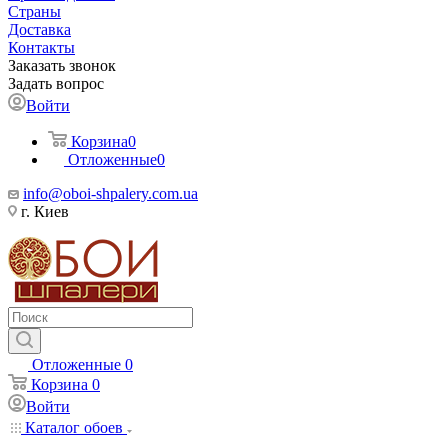
Страны
Доставка
Контакты
Заказать звонок
Задать вопрос
Войти
Корзина
0
Отложенные
0
info@oboi-shpalery.com.ua
г. Киев
Отложенные
0
Корзина
0
Войти
Каталог обоев