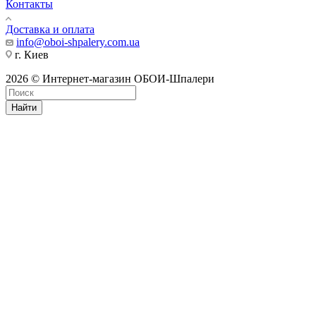
Контакты
Доставка и оплата
info@oboi-shpalery.com.ua
г. Киев
2026 © Интернет-магазин ОБОИ-Шпалери
Найти