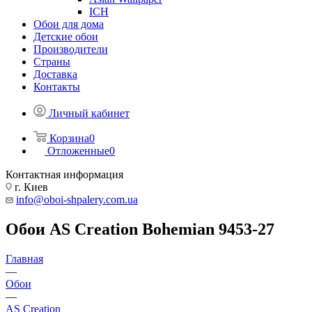
ICH
Обои для дома
Детские обои
Производители
Страны
Доставка
Контакты
Личный кабинет
Корзина
0
Отложенные
0
Контактная информация
г. Киев
info@oboi-shpalery.com.ua
Обои AS Creation Bohemian 9453-27
Главная
—
Обои
—
AS Creation